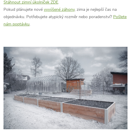
Stáhnout zimní úkolníček ZDE
.
Pokud plánujete nové
vyvýšené záhony
, zima je nejlepší čas na
objednávku. Potřebujete atypický rozměr nebo poradenství?
Pošlete
nám poptávku
.