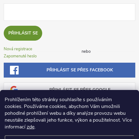
PŘIHLÁSIT SE
Nová registrace
nebo
Zapomenuté heslo
PŘIHLÁSIT SE PŘES FACEBOOK
PŘIHLÁSIT SE PŘES GOOGLE
Prohlížením této stránky souhlasíte s používáním
cookies. Používáme cookies, abychom Vám umožnili
PŘIHLÁSIT SE PŘES SEZNAM
pohodlné prohlížení webu a díky analýze provozu webu
neustále zlepšovali jeho funkce, výkon a použitelnost.
Více
informací
zde
.