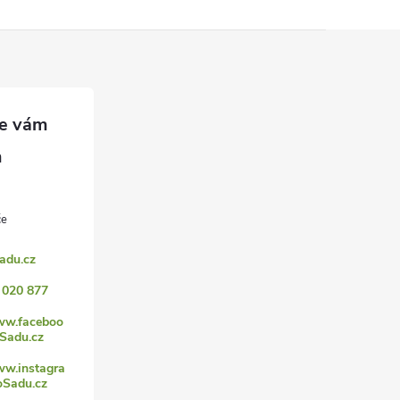
adu.cz
 020 877
www.faceboo
Sadu.cz
ww.instagra
Sadu.cz