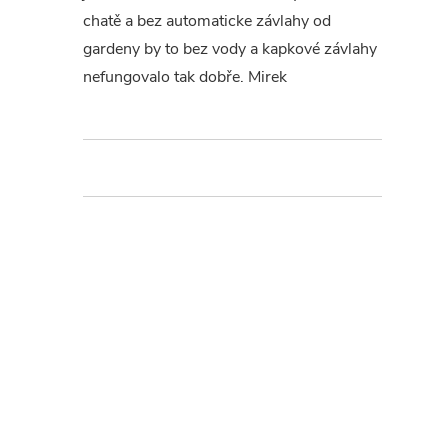
chatě a bez automaticke závlahy od
gardeny by to bez vody a kapkové závlahy
nefungovalo tak dobře. Mirek