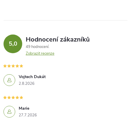
Hodnocení zákazníků
5,0
49 hodnocení
Zobrazit recenze
Vojtech Dukát
2.8.2026
Marie
27.7.2026