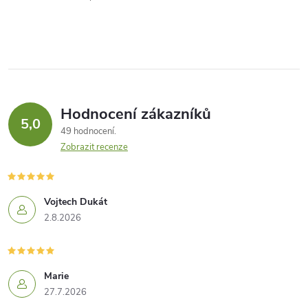
Hodnocení zákazníků
5,0
49 hodnocení
Zobrazit recenze
Vojtech Dukát
2.8.2026
Marie
27.7.2026