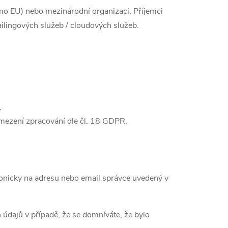
mo EU) nebo mezinárodní organizaci. Příjemci
ailingových služeb / cloudových služeb.
,
mezení zpracování dle čl. 18 GDPR.
onicky na adresu nebo email správce uvedený v
údajů v případě, že se domníváte, že bylo