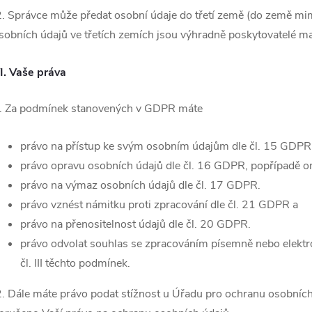
. Správce může předat osobní údaje do třetí země (do země mi
sobních údajů ve třetích zemích jsou výhradně poskytovatelé m
I.
Vaše práva
. Za podmínek stanovených v GDPR máte
právo na přístup ke svým osobním údajům dle čl. 15 GDPR
právo opravu osobních údajů dle čl. 16 GDPR, popřípadě o
právo na výmaz osobních údajů dle čl. 17 GDPR.
právo vznést námitku proti zpracování dle čl. 21 GDPR a
právo na přenositelnost údajů dle čl. 20 GDPR.
právo odvolat souhlas se zpracováním písemně nebo elektr
čl. III těchto podmínek.
. Dále máte právo podat stížnost u Úřadu pro ochranu osobních 