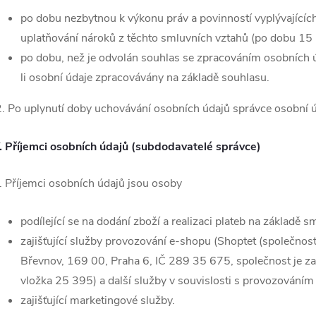
po dobu nezbytnou k výkonu práv a povinností vyplývající
uplatňování nároků z těchto smluvních vztahů (po dobu 15 
po dobu, než je odvolán souhlas se zpracováním osobních úd
li osobní údaje zpracovávány na základě souhlasu.
. Po uplynutí doby uchovávání osobních údajů správce osobní 
.
Příjemci osobních údajů (subdodavatelé správce)
. Příjemci osobních údajů jsou osoby
podílející se na dodání zboží a realizaci plateb na základě s
zajišťující služby provozování e-shopu (Shoptet (společnos
Břevnov, 169 00, Praha 6, IČ 289 35 675, společnost je z
vložka 25 395) a další služby v souvislosti s provozováním
zajišťující marketingové služby.