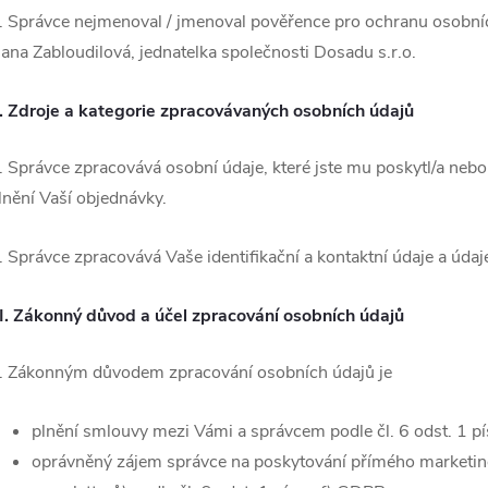
. Správce nejmenoval / jmenoval pověřence pro ochranu osobníc
ana Zabloudilová, jednatelka společnosti Dosadu s.r.o.
I.
Zdroje a kategorie zpracovávaných osobních údajů
. Správce zpracovává osobní údaje, které jste mu poskytl/a nebo 
lnění Vaší objednávky.
. Správce zpracovává Vaše identifikační a kontaktní údaje a úda
II.
Zákonný důvod a účel zpracování osobních údajů
. Zákonným důvodem zpracování osobních údajů je
plnění smlouvy mezi Vámi a správcem podle čl. 6 odst. 1 p
oprávněný zájem správce na poskytování přímého marketing