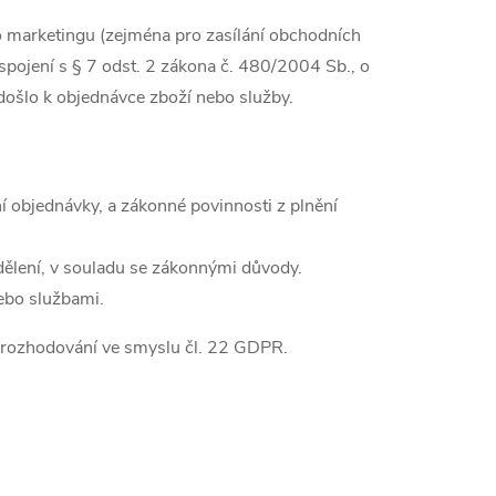
 marketingu (zejména pro zasílání obchodních
 spojení s § 7 odst. 2 zákona č. 480/2004 Sb., o
došlo k objednávce zboží nebo služby.
í objednávky, a zákonné povinnosti z plnění
sdělení, v souladu se zákonnými důvody.
ebo službami.
 rozhodování ve smyslu čl. 22 GDPR.