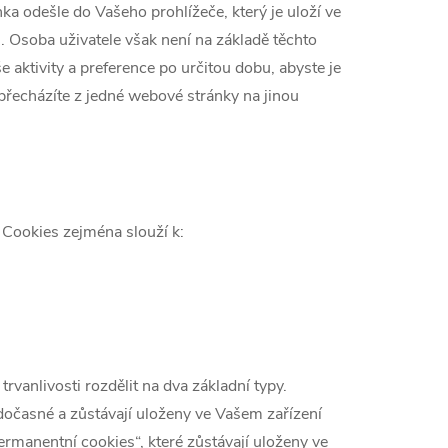
a odešle do Vašeho prohlížeče, který je uloží ve
ů. Osoba uživatele však není na základě těchto
 aktivity a preference po určitou dobu, abyste je
přecházíte z jedné webové stránky na jinou
Cookies zejména slouží k:
trvanlivosti rozdělit na dva základní typy.
 dočasné a zůstávají uloženy ve Vašem zařízení
permanentní cookies“, které zůstávají uloženy ve