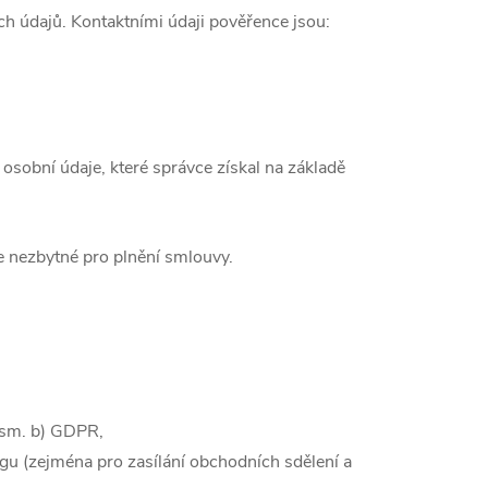
h údajů. Kontaktními údaji pověřence jsou:
osobní údaje, které správce získal na základě
je nezbytné pro plnění smlouvy.
ísm. b) GDPR,
u (zejména pro zasílání obchodních sdělení a