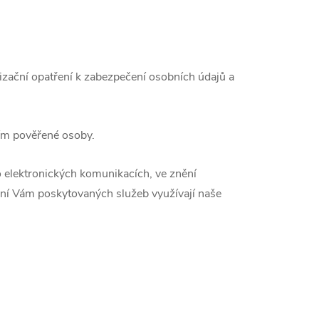
nizační opatření k zabezpečení osobních údajů a
jím pověřené osoby.
 elektronických komunikacích, ve znění
ení Vám poskytovaných služeb využívají naše