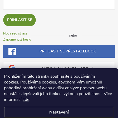
PŘIHLÁSIT SE
Nová registrace
nebo
Zapomenuté heslo
PŘIHLÁSIT SE PŘES FACEBOOK
PŘIHLÁSIT SE PŘES GOOGLE
Prohlížením této stránky souhlasíte s používáním
cookies. Používáme cookies, abychom Vám umožnili
PŘIHLÁSIT SE PŘES SEZNAM
pohodlné prohlížení webu a díky analýze provozu webu
neustále zlepšovali jeho funkce, výkon a použitelnost.
Více
informací
zde
.
Nastavení