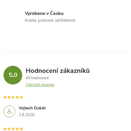
Vyrobeno v Česku
Kvalita, poctivost, udržitelnost.
Hodnocení zákazníků
5,0
49 hodnocení
Zobrazit recenze
Vojtech Dukát
2.8.2026