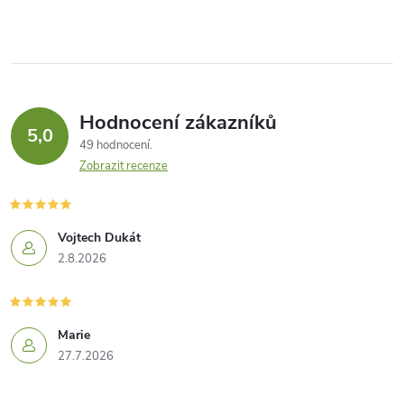
Hodnocení zákazníků
5,0
49 hodnocení
Zobrazit recenze
Vojtech Dukát
2.8.2026
Marie
27.7.2026