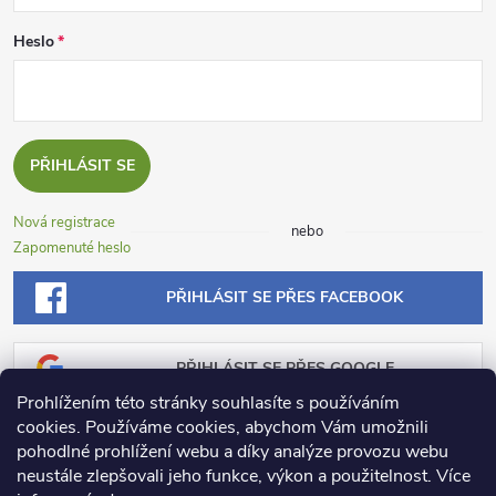
Heslo
PŘIHLÁSIT SE
Nová registrace
nebo
Zapomenuté heslo
PŘIHLÁSIT SE PŘES FACEBOOK
PŘIHLÁSIT SE PŘES GOOGLE
Prohlížením této stránky souhlasíte s používáním
cookies. Používáme cookies, abychom Vám umožnili
PŘIHLÁSIT SE PŘES SEZNAM
pohodlné prohlížení webu a díky analýze provozu webu
neustále zlepšovali jeho funkce, výkon a použitelnost.
Více