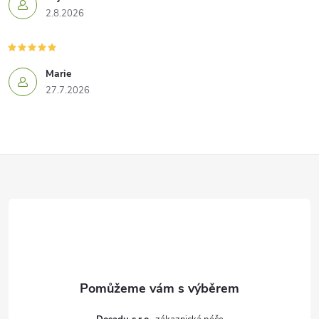
2.8.2026
Marie
27.7.2026
Z
á
p
a
t