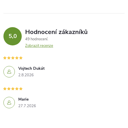
Hodnocení zákazníků
5,0
49 hodnocení
Zobrazit recenze
Vojtech Dukát
2.8.2026
Marie
27.7.2026