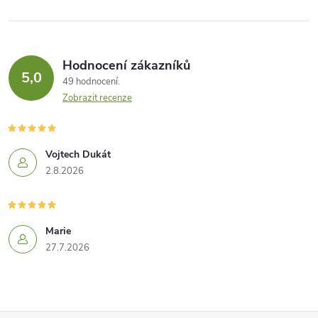
Hodnocení zákazníků
5,0
49 hodnocení
Zobrazit recenze
Vojtech Dukát
2.8.2026
Marie
27.7.2026