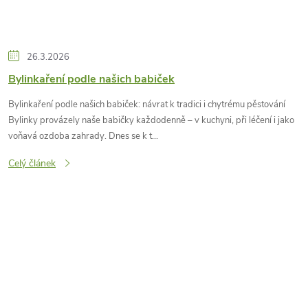
26.3.2026
Bylinkaření podle našich babiček
Bylinkaření podle našich babiček: návrat k tradici i chytrému pěstování
Bylinky provázely naše babičky každodenně – v kuchyni, při léčení i jako
voňavá ozdoba zahrady. Dnes se k t...
Celý článek