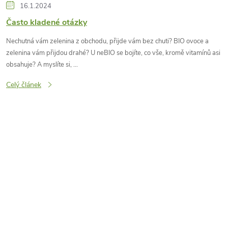
16.1.2024
Často kladené otázky
Nechutná vám zelenina z obchodu, přijde vám bez chuti? BIO ovoce a
zelenina vám přijdou drahé? U neBIO se bojíte, co vše, kromě vitamínů asi
obsahuje? A myslíte si, ...
Celý článek