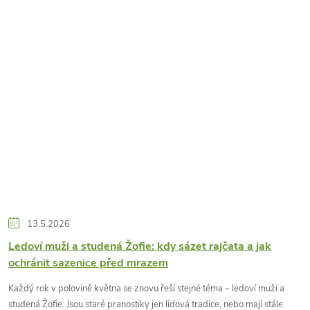
13.5.2026
Ledoví muži a studená Žofie: kdy sázet rajčata a jak
ochránit sazenice před mrazem
Každý rok v polovině května se znovu řeší stejné téma – ledoví muži a
studená Žofie. Jsou staré pranostiky jen lidová tradice, nebo mají stále