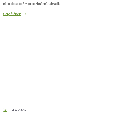
něco do sebe? A proč zkušení zahrádk...
Celý článek
14.4.2026