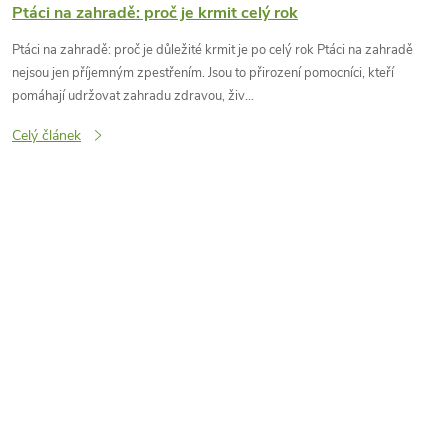
Ptáci na zahradě: proč je krmit celý rok
Ptáci na zahradě: proč je důležité krmit je po celý rok Ptáci na zahradě
nejsou jen příjemným zpestřením. Jsou to přirození pomocníci, kteří
pomáhají udržovat zahradu zdravou, živ...
Celý článek