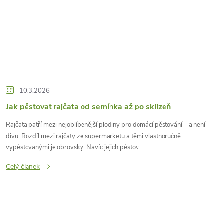
10.3.2026
Jak pěstovat rajčata od semínka až po sklizeň
Rajčata patří mezi nejoblíbenější plodiny pro domácí pěstování – a není
divu. Rozdíl mezi rajčaty ze supermarketu a těmi vlastnoručně
vypěstovanými je obrovský. Navíc jejich pěstov...
Celý článek