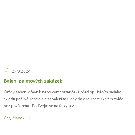
27.9.2024
Balení paletových zakázek
Každý záhon, dřevník nebo kompostér čeká před opuštěním našeho
skladu pečlivá kontrola a zabalení tak, aby dalekou cestu k vám zvládl
bez povšimnutí. Podívejte se na fotky a v...
Celý článek