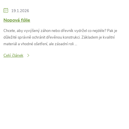
19.1.2026
Nopová fólie
Chcete, aby vyvýšený záhon nebo dřevník vydržel co nejdéle? Pak je
důležité správně ochránit dřevěnou konstrukci. Základem je kvalitní
materiál a vhodné ošetření, ale zásadní roli ...
Celý článek