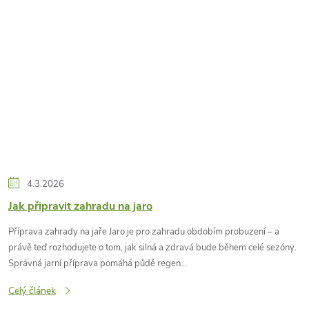
4.3.2026
Jak připravit zahradu na jaro
Příprava zahrady na jaře Jaro je pro zahradu obdobím probuzení – a
právě teď rozhodujete o tom, jak silná a zdravá bude během celé sezóny.
Správná jarní příprava pomáhá půdě regen...
Celý článek