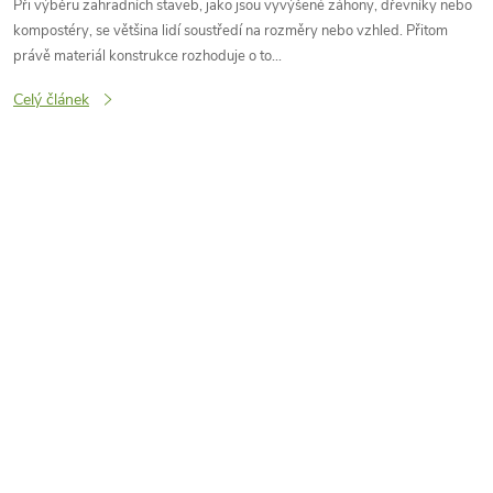
Při výběru zahradních staveb, jako jsou vyvýšené záhony, dřevníky nebo
kompostéry, se většina lidí soustředí na rozměry nebo vzhled. Přitom
právě materiál konstrukce rozhoduje o to...
Celý článek