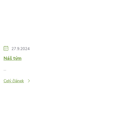
27.9.2024
Náš tým
...
Celý článek