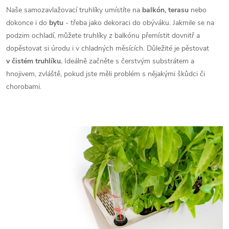
Naše samozavlažovací truhlíky umístíte na
balkón, terasu
nebo
dokonce i do
bytu
- třeba jako dekoraci do obýváku. Jakmile se na
podzim ochladí, můžete truhlíky z balkónu přemístit dovnitř a
dopěstovat si úrodu i v chladných měsících. Důležité je pěstovat
v čistém truhlíku.
Ideálně začněte s čerstvým substrátem a
hnojivem, zvláště, pokud jste měli problém s nějakými škůdci či
chorobami.