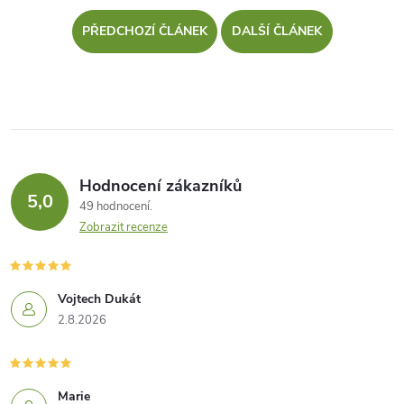
PŘEDCHOZÍ ČLÁNEK
DALŠÍ ČLÁNEK
Hodnocení zákazníků
5,0
49 hodnocení
Zobrazit recenze
Vojtech Dukát
2.8.2026
Marie