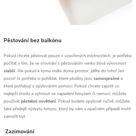
Pěstování bez balkónu
Pokud chcete pěstovat pouze v uzavřených místnostech, je potřeba
počítat s tím, že ve srovnání s pěstováním venku bývá výnosnost
slabší
. Ale pokud k tomu máte doma prostor, jděte do toho!
Jen
pozor! Je potřeba si pohlídat, které plodiny jsou
samosprašné
a
které potřebují s opylováním
pomoci.
Pokud chcete zajistit co
nejlepší úrodu a vyhnout se napadení hmyzem či nemocí, můžete
používat
pěstební osvětlení.
Pokud budete opylovat ručně, můžete
také předejít výskytu hmyzu, který by vám v opačném případě mohl
zamořit byt.
Zazimování