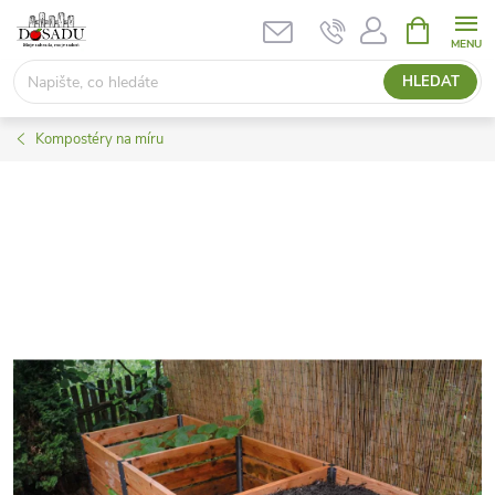
Přejít
NÁKUPNÍ
KOŠÍK
na
obsah
HLEDAT
Kompostéry na míru