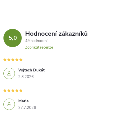
Hodnocení zákazníků
5,0
49 hodnocení
Zobrazit recenze
Vojtech Dukát
2.8.2026
Marie
27.7.2026