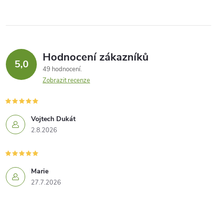
Hodnocení zákazníků
5,0
49 hodnocení
Zobrazit recenze
Vojtech Dukát
2.8.2026
Marie
27.7.2026