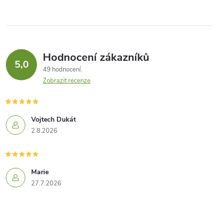
Hodnocení zákazníků
5,0
49 hodnocení
Zobrazit recenze
Vojtech Dukát
2.8.2026
Marie
27.7.2026