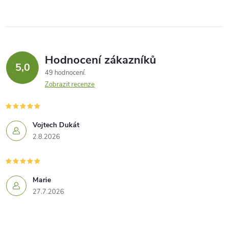
Hodnocení zákazníků
5,0
49 hodnocení
Zobrazit recenze
Vojtech Dukát
2.8.2026
Marie
27.7.2026