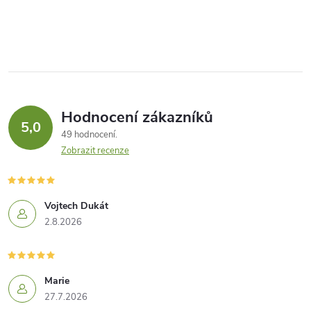
Hodnocení zákazníků
5,0
49 hodnocení
Zobrazit recenze
Vojtech Dukát
2.8.2026
Marie
27.7.2026