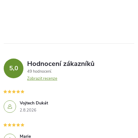
Hodnocení zákazníků
5,0
49 hodnocení
Zobrazit recenze
Vojtech Dukát
2.8.2026
Marie