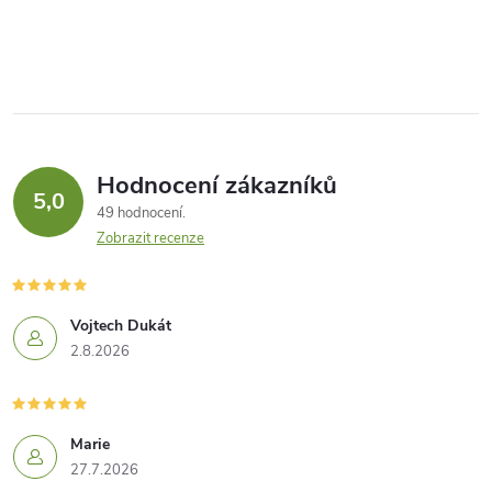
Hodnocení zákazníků
5,0
49 hodnocení
Zobrazit recenze
Vojtech Dukát
2.8.2026
Marie
27.7.2026