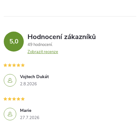
Hodnocení zákazníků
5,0
49 hodnocení
Zobrazit recenze
Vojtech Dukát
2.8.2026
Marie
27.7.2026