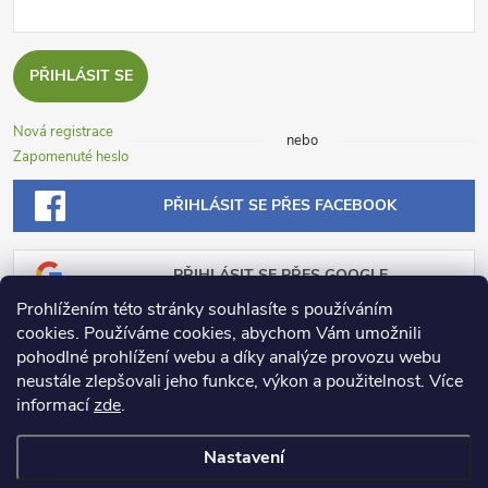
PŘIHLÁSIT SE
Nová registrace
nebo
Zapomenuté heslo
PŘIHLÁSIT SE PŘES FACEBOOK
PŘIHLÁSIT SE PŘES GOOGLE
Prohlížením této stránky souhlasíte s používáním
cookies. Používáme cookies, abychom Vám umožnili
PŘIHLÁSIT SE PŘES SEZNAM
pohodlné prohlížení webu a díky analýze provozu webu
neustále zlepšovali jeho funkce, výkon a použitelnost.
Více
informací
zde
.
Nastavení