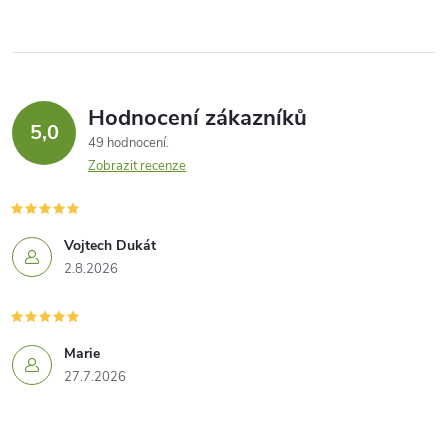
Hodnocení zákazníků
5,0
49 hodnocení
Zobrazit recenze
Vojtech Dukát
2.8.2026
Marie
27.7.2026