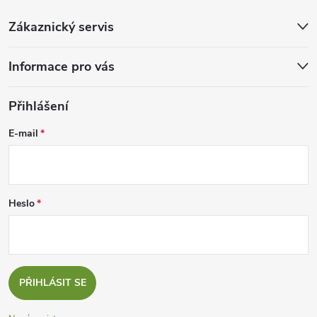
Zákaznický servis
Informace pro vás
Přihlášení
E-mail
Heslo
PŘIHLÁSIT SE