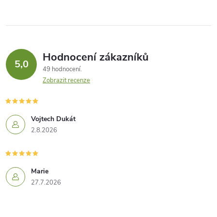
Hodnocení zákazníků
5,0
49 hodnocení
Zobrazit recenze
Vojtech Dukát
2.8.2026
Marie
27.7.2026