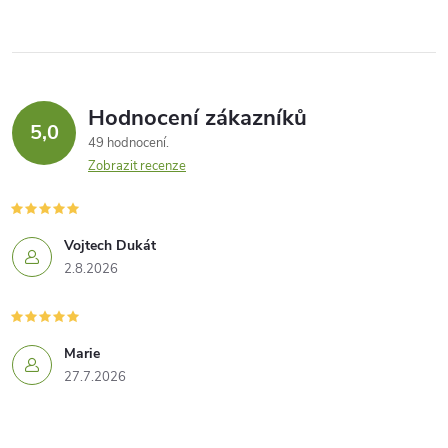
Hodnocení zákazníků
5,0
49 hodnocení
Zobrazit recenze
Vojtech Dukát
2.8.2026
Marie
27.7.2026