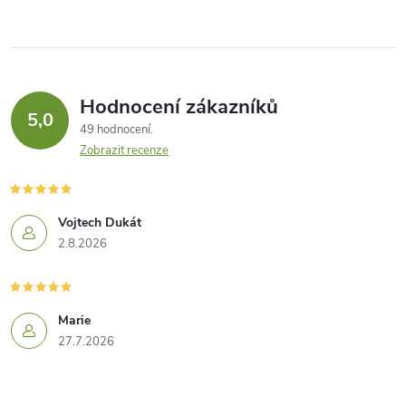
Hodnocení zákazníků
5,0
49 hodnocení
Zobrazit recenze
Vojtech Dukát
2.8.2026
Marie
27.7.2026