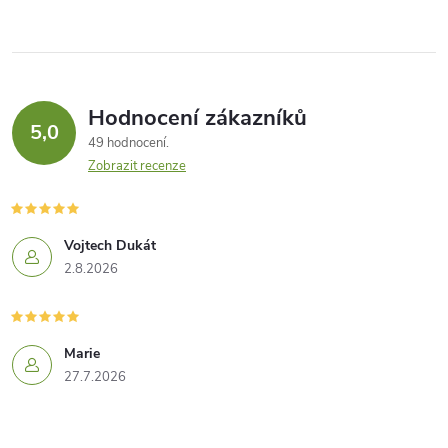
Hodnocení zákazníků
5,0
49 hodnocení
Zobrazit recenze
Vojtech Dukát
2.8.2026
Marie
27.7.2026