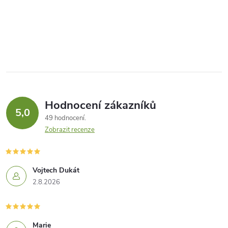
Hodnocení zákazníků
5,0
49 hodnocení
Zobrazit recenze
Vojtech Dukát
2.8.2026
Marie