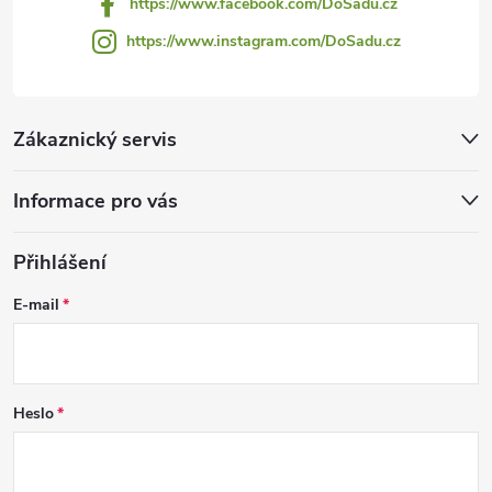
https://www.facebook.com/DoSadu.cz
https://www.instagram.com/DoSadu.cz
Zákaznický servis
Informace pro vás
Přihlášení
E-mail
Heslo