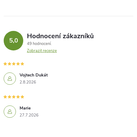
Hodnocení zákazníků
5,0
49 hodnocení
Zobrazit recenze
Vojtech Dukát
2.8.2026
Marie
27.7.2026