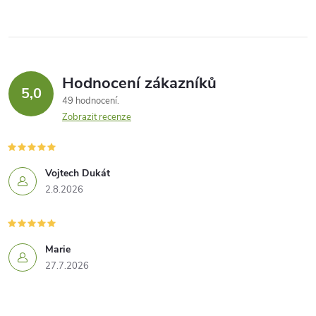
Hodnocení zákazníků
5,0
49 hodnocení
Zobrazit recenze
Vojtech Dukát
2.8.2026
Marie
27.7.2026