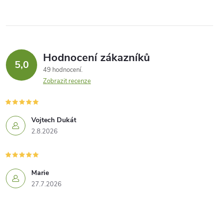
Hodnocení zákazníků
5,0
49 hodnocení
Zobrazit recenze
Vojtech Dukát
2.8.2026
Marie
27.7.2026